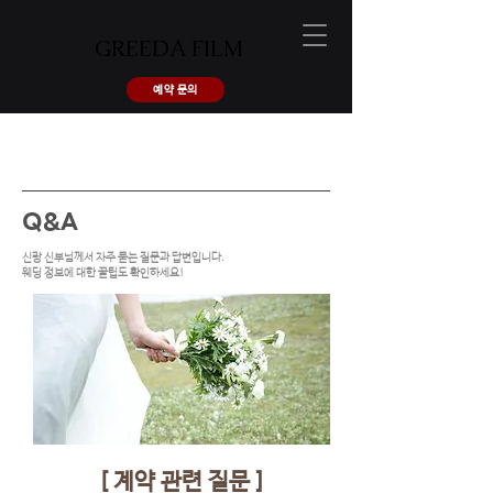
GREEDA FILM
예약 문의
Q&A
신랑 신부님께서 자주 묻는 질문과 답변입니다.
웨딩 정보에 대한 꿀팁도 확인하세요!
[ 계약 관련 질문 ]