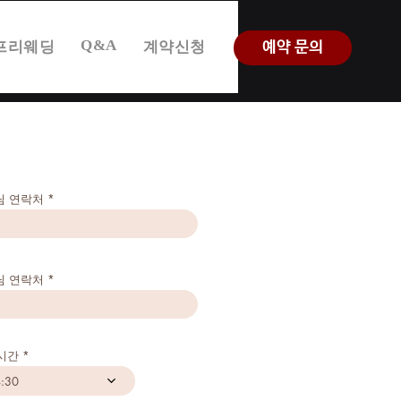
Q&A
프리웨딩
계약신청
예약 문의
님 연락처
는 방법의 일부 또는 전
님 연락처
 요구사항을 충족합니다.
및 지역의 법률을 준수하
시간
:30