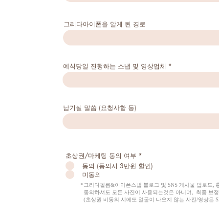
그리다아이폰을 알게 된 경로
예식당일 진행하는 스냅 및 영상업체
남기실 말씀 (요청사항 등)
필
초상권/마케팅 동의 여부
*
수
동의 (동의시 3만원 할인)
미동의
*그리다필름&아이폰스냅 블로그 및 SNS 게시물 업로드,
동의하셔도 모든 사진이 사용되는것은 아니며, 최종 보정
(초상권 비동의 시에도 얼굴이 나오지 않는 사진/영상은 S