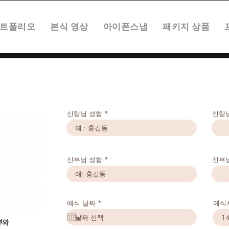
트폴리오
본식 영상
아이폰스냅
패키지 상품
신랑님 성함
신랑
이트가 방문자 및 고객의 데이터를 수집, 사용, 공개 및 관리하
신부님 성함
신부
다. 이것은 방문자 또는 고객의 개인정보를 보호하기 위한 법적
개인정보 보호정책 사용과 관련한 법률이 있습니다. 귀하의 활동 
r
예식 날짜
*
예식
e
q
14
 다루는 사항
u
부와