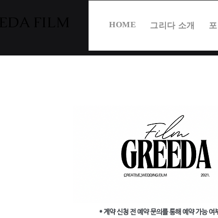
EDA FILM
HOME
그리다 소개
포
개인정보 보호정책은 웹사
체를 공개하는 문서입니
각 국가 및 지역에는 
고 있는지 확인하세요.
개인정보 보호정책에서
* 계약 신청 전 예약 문의를 통해 예약 가능 여